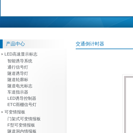
产品中心
交通倒计时器
LED高速显示标志
智能诱导系统
通行信号灯
隧道诱导灯
隧道轮廓标
隧道电光标志
车道指示器
LED诱导控制器
ETC雨棚信号灯
可变情报板
门架式可变情报板
F型可变情报板
隧道洞内情报板