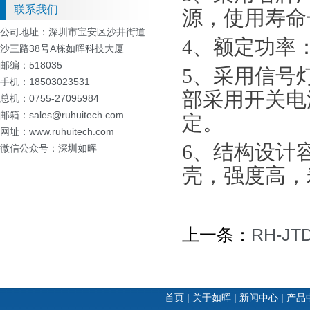
联系我们
源，使用寿命
公司地址：深圳市宝安区沙井街道
4、
额定功率
沙三路38号A栋如晖科技大厦
邮编：518035
5、
采用信号
手机：18503023531
部采用开关电
总机：
0755-27095984
邮箱：sales@ruhuitech.com
定。
网址：www.ruhuitech.com
6、
结构设计
微信公众号：深圳如晖
壳，强度高，
上一条：
RH-JTD
首页
|
关于如晖
|
新闻中心
|
产品