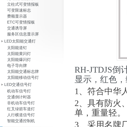
立柱式可变情报板
可变限速标志
费额显示器
ETC可变情报板
交通诱导屏
服务区信息显示屏
LED太阳能交通灯
太阳能道钉
太阳能黄闪灯
太阳能爆闪灯
电子导向牌
RH-JTDJS
倒
太阳能交通标志牌
显示，红色，
太阳能移动信号灯
LED交通信号灯
1、
符合中华
机动车信号灯
交通倒计时器
2、
具有防火
非机动车信号灯
红叉绿箭车道灯
单，重量轻。
人行横道信号灯
智能交通控制机
3、
采用名牌