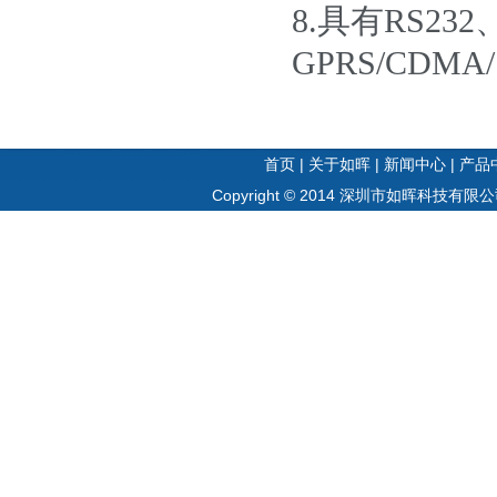
8.具有RS23
GPRS/CDM
首页
|
关于如晖
|
新闻中心
|
产品
Copyright © 2014 深圳市如晖科技有限